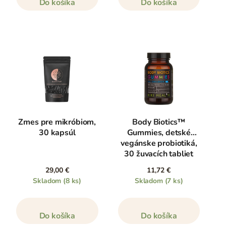
Do košíka
Do košíka
Zmes pre mikróbiom,
Body Biotics™
30 kapsúl
Gummies, detské
vegánske probiotiká,
30 žuvacích tabliet
29,00 €
11,72 €
Skladom
(8 ks)
Skladom
(7 ks)
Do košíka
Do košíka