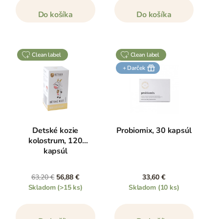
Do košíka
Do košíka
clean label
clean label
+ Darček
Detské kozie
Probiomix, 30 kapsúl
kolostrum, 120
kapsúl
63,20 €
56,88 €
33,60 €
Skladom
(>15 ks)
Skladom
(10 ks)