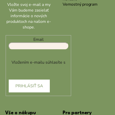
Vernostný program
Vložte svoj e-mail a my
Vám budeme zasielať
informácie o nových
produktoch na našom e-
shope.
Email
Vložením e-mailu súhlasíte s
podmienkami ochrany
osobných údajov
PRIHLÁSIŤ SA
Vše o nákupu
Pro partnery