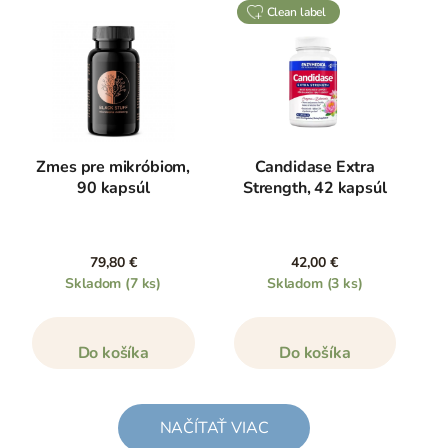
clean label
Zmes pre mikróbiom,
Candidase Extra
90 kapsúl
Strength, 42 kapsúl
79,80 €
42,00 €
Skladom
(7 ks)
Skladom
(3 ks)
Do košíka
Do košíka
NAČÍTAŤ VIAC