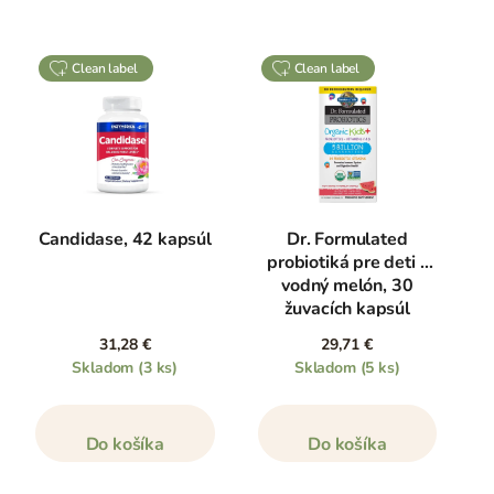
clean label
clean label
Candidase, 42 kapsúl
Dr. Formulated
probiotiká pre deti -
vodný melón, 30
žuvacích kapsúl
31,28 €
29,71 €
Skladom
(3 ks)
Skladom
(5 ks)
Do košíka
Do košíka