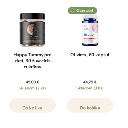
clean label
Happy Tummy pre
Olivirex, 60 kapsúl
deti, 30 žuvacích
cukríkov
49,00 €
44,79 €
Skladom
(2 ks)
Skladom
(8 ks)
Do košíka
Do košíka