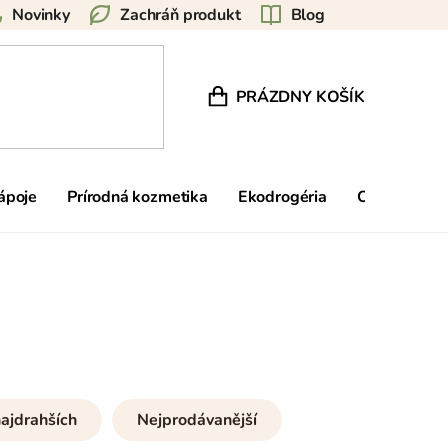
Novinky
Zachráň produkt
Blog
PRÁZDNY KOŠÍK
NÁKUPNÝ KOŠÍK
nápoje
Prírodná kozmetika
Ekodrogéria
Ostatné
ajdrahších
Nejprodávanější