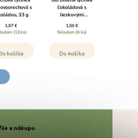
chová tyčinka
Bio ovsená tyčinka
kovoorechová s
čokoládová s
koládou, 33 g
lieskovými
orieškami, 40 g
1,57 €
1,50 €
kladom
(13 ks)
Skladom
(6 ks)
Do košíka
Do košíka
Vše o nákupu