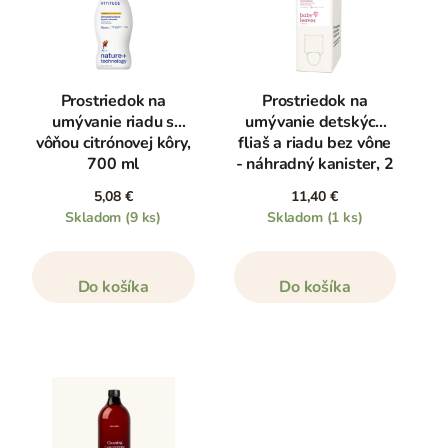
Prostriedok na
Prostriedok na
umývanie riadu s
umývanie detských
vôňou citrónovej kôry,
fliaš a riadu bez vône
700 ml
- náhradný kanister, 2
l
5,08 €
11,40 €
Skladom
(9 ks)
Skladom
(1 ks)
Do košíka
Do košíka