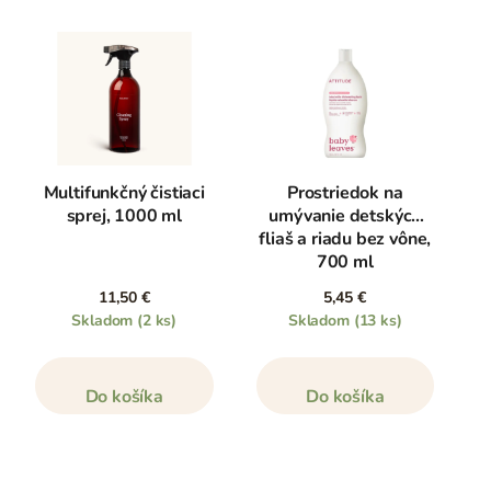
Multifunkčný čistiaci
Prostriedok na
sprej, 1000 ml
umývanie detských
fliaš a riadu bez vône,
700 ml
11,50 €
5,45 €
Skladom
(2 ks)
Skladom
(13 ks)
Do košíka
Do košíka