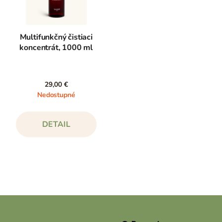
Multifunkčný čistiaci
koncentrát, 1000 ml
29,00 €
Nedostupné
DETAIL
Z
á