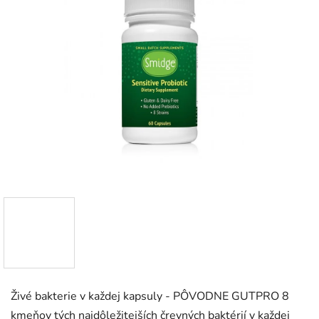
Živé bakterie v každej kapsuly - PÔVODNE GUTPRO 8
kmeňov tých najdôležitejších črevných baktérií v každej