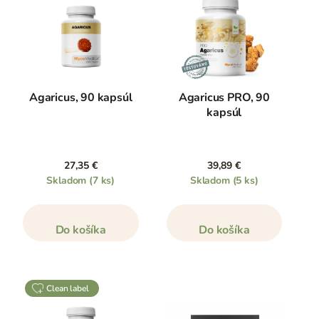
Agaricus, 90 kapsúl
Agaricus PRO, 90
kapsúl
27,35 €
39,89 €
Skladom
(7 ks)
Skladom
(5 ks)
Do košíka
Do košíka
clean label