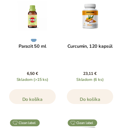
Parazit 50 ml
Curcumin, 120 kapsúl
6,50 €
23,11 €
Skladom
(>15 ks)
Skladom
(6 ks)
Do košíka
Do košíka
clean label
clean label