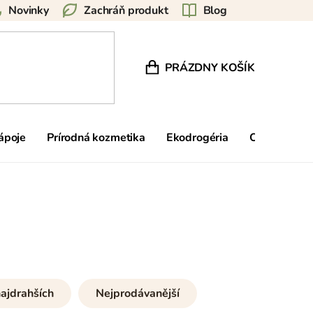
Novinky
Zachráň produkt
Blog
PRÁZDNY KOŠÍK
NÁKUPNÝ KOŠÍK
nápoje
Prírodná kozmetika
Ekodrogéria
Ostatné
ajdrahších
Nejprodávanější