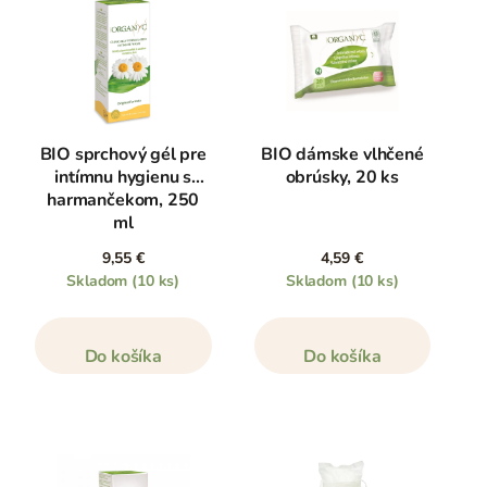
BIO sprchový gél pre
BIO dámske vlhčené
intímnu hygienu s
obrúsky, 20 ks
harmančekom, 250
ml
9,55 €
4,59 €
Skladom
(10 ks)
Skladom
(10 ks)
Do košíka
Do košíka