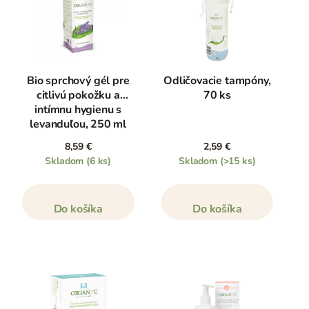
Bio sprchový gél pre
Odličovacie tampóny,
citlivú pokožku a
70 ks
intímnu hygienu s
levanduľou, 250 ml
8,59 €
2,59 €
Skladom
(6 ks)
Skladom
(>15 ks)
Do košíka
Do košíka