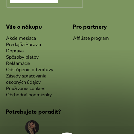
Vše o nákupu
Pro partnery
Akcie mesiaca
Affiliate program
Predajňa Puravia
Doprava
Spôsoby platby
Reklamácie
Odstúpenie od zmluvy
Zásady spracovania
osobných údajov
Používanie cookies
Obchodné podmienky
Potrebujete poradiť?