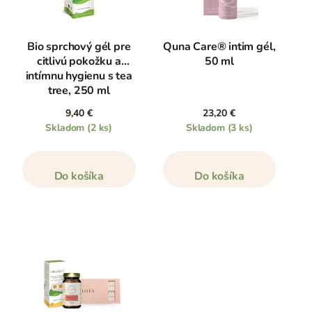
Bio sprchový gél pre
Quna Care® intim gél,
citlivú pokožku a
50 ml
intímnu hygienu s tea
tree, 250 ml
9,40 €
23,20 €
Skladom
(2 ks)
Skladom
(3 ks)
Do košíka
Do košíka