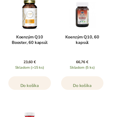
Koenzým Q10
Koenzým Q10, 60
Booster, 60 kapsúl
kapsúl
23,60 €
66,76 €
Skladom
(>15 ks)
Skladom
(5 ks)
Do košíka
Do košíka