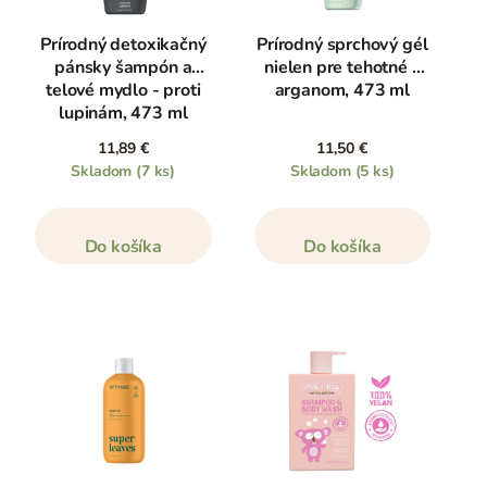
Prírodný detoxikačný
Prírodný sprchový gél
pánsky šampón a
nielen pre tehotné s
telové mydlo - proti
arganom, 473 ml
lupinám, 473 ml
11,89 €
11,50 €
Skladom
(7 ks)
Skladom
(5 ks)
Do košíka
Do košíka