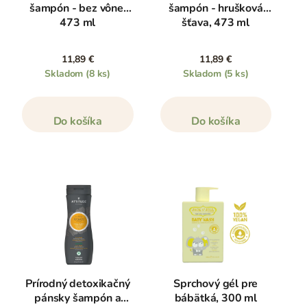
šampón - bez vône,
šampón - hrušková
473 ml
šťava, 473 ml
11,89 €
11,89 €
Skladom
(8 ks)
Skladom
(5 ks)
Do košíka
Do košíka
Prírodný detoxikačný
Sprchový gél pre
pánsky šampón a
bábätká, 300 ml