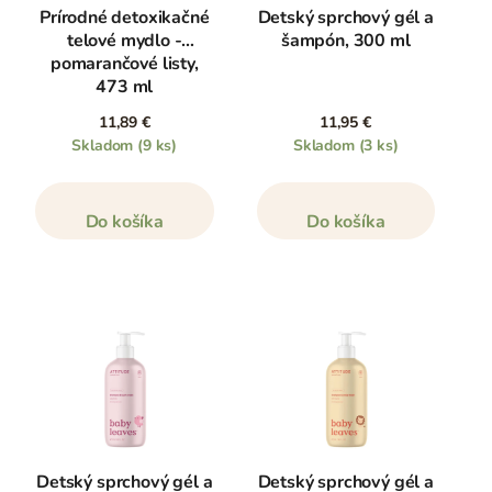
Prírodné detoxikačné
Detský sprchový gél a
telové mydlo -
šampón, 300 ml
pomarančové listy,
473 ml
11,89 €
11,95 €
Skladom
(9 ks)
Skladom
(3 ks)
Do košíka
Do košíka
Detský sprchový gél a
Detský sprchový gél a