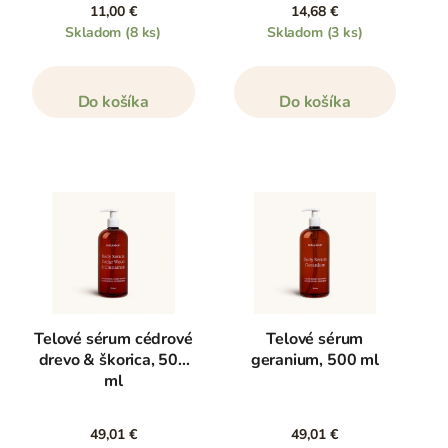
11,00 €
14,68 €
Skladom
(8 ks)
Skladom
(3 ks)
Do košíka
Do košíka
Telové sérum cédrové
Telové sérum
drevo & škorica, 500
geranium, 500 ml
ml
49,01 €
49,01 €