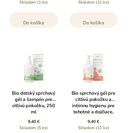
Skladom
(1 ks)
Skladom
(11 ks)
Do košíka
Do košíka
Bio detský sprchový
Bio sprchový gél pre
gél a šampón pre
citlivú pokožku a
citlivú pokožku, 250
intímnu hygienu pre
ml
tehotné a dojčiace,
250 ml
9,40 €
9,40 €
Skladom
(5 ks)
Skladom
(11 ks)