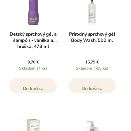
Detský sprchový gél a
Prírodný sprchový gél
šampón - vanilka a
Body Wash, 500 ml
hruška, 473 ml
9,70 €
15,79 €
Skladom
(7 ks)
Skladom
(>15 ks)
Do košíka
Do košíka