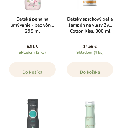
Detská pena na
Detský sprchový gél a
umývanie - bez vône,
šampón na vlasy 2v1
295 ml
Cotton Kiss, 300 ml
8,91 €
14,68 €
Skladom
(2 ks)
Skladom
(4 ks)
Do košíka
Do košíka