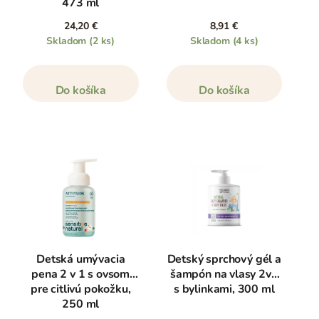
473 ml
24,20 €
8,91 €
Skladom
(2 ks)
Skladom
(4 ks)
Do košíka
Do košíka
Detská umývacia
Detský sprchový gél a
pena 2 v 1 s ovsom
šampón na vlasy 2v1
pre citlivú pokožku,
s bylinkami, 300 ml
250 ml