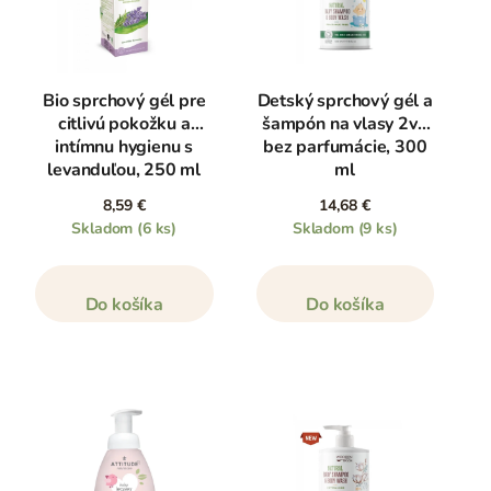
Bio sprchový gél pre
Detský sprchový gél a
citlivú pokožku a
šampón na vlasy 2v1
intímnu hygienu s
bez parfumácie, 300
levanduľou, 250 ml
ml
8,59 €
14,68 €
Skladom
(6 ks)
Skladom
(9 ks)
Do košíka
Do košíka