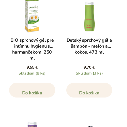
BIO sprchový gél pre
Detský sprchový gél a
intímnu hygienu s
šampón - melón a
harmančekom, 250
kokos, 473 ml
ml
9,55 €
9,70 €
Skladom
(8 ks)
Skladom
(3 ks)
Do košíka
Do košíka