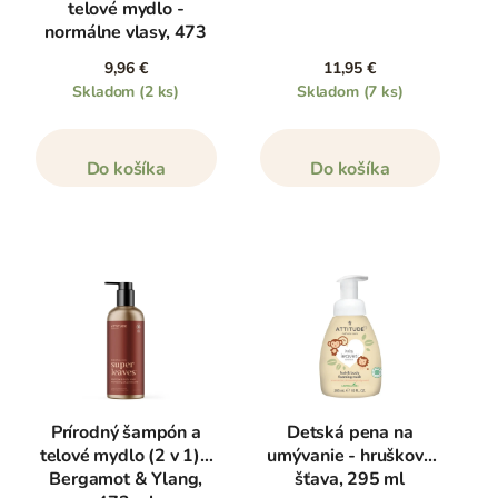
telové mydlo -
normálne vlasy, 473
ml
9,96 €
11,95 €
Skladom
(2 ks)
Skladom
(7 ks)
Do košíka
Do košíka
Prírodný šampón a
Detská pena na
telové mydlo (2 v 1) -
umývanie - hrušková
Bergamot & Ylang,
šťava, 295 ml