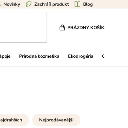
Novinky
Zachráň produkt
Blog
PRÁZDNY KOŠÍK
NÁKUPNÝ KOŠÍK
nápoje
Prírodná kozmetika
Ekodrogéria
Ostatné
ajdrahších
Nejprodávanější