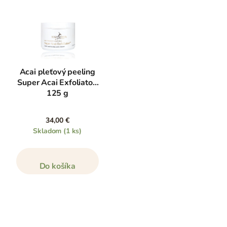
Acai pleťový peeling
Super Acai Exfoliator,
125 g
34,00 €
Skladom
(1 ks)
Do košíka