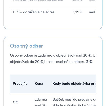
GLS – doručenie na adresu
3,99 €
nad 80 €
Osobný odber
Osobný odber je zadarmo u objednávok nad
20 €
. U
objednávok do 20 € je cena osobného odberu
2 €
.
Predajňa
Cena
Kedy bude objednávka priprave
zdarma
Balíček musí do predajne doviezť 
OC
nad 20
skladu v Prahe. Pokiaľ objednáte 