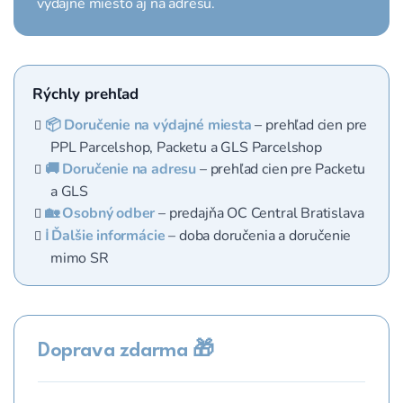
výdajné miesto aj na adresu.
Rýchly prehľad
📦 Doručenie na výdajné miesta
– prehľad cien pre
PPL Parcelshop, Packetu a GLS Parcelshop
🚚 Doručenie na adresu
– prehľad cien pre Packetu
a GLS
🏡 Osobný odber
– predajňa OC Central Bratislava
ℹ️ Ďalšie informácie
– doba doručenia a doručenie
mimo SR
Doprava zdarma 🎁