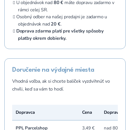
U objednávok nad
80 €
máte dopravu zadarmo v
rámci celej SR.
Osobný odber na našej predajni je zadarmo u
objednávok nad
20 €
.
Doprava zdarma platí pre všetky spôsoby
platby okrem dobierky.
Doručenie na výdajné miesta
Vhodná voľba, ak si chcete balíček vyzdvihnúť vo
chvíli, keď sa vám to hodí.
Dopravca
Cena
Doprava zda
PPL Parcelshop
3,49 €
nad 80 €