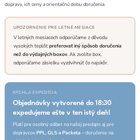
dopravy, ich ceny a orientačnú dobu doručenia.
UPOZORNENIE PRE LETNÉ MESIACE
V letných mesiacoch odporúčame z dôvodu
vysokých teplôt
preferovať iný spôsob doručenia
než do výdajných boxov
. Ak zvolíte box,
odporúčame zásielku vyzdvihnúť čo najskôr.
RÝCHLA EXPEDÍCIA
Objednávky vytvorené do 18:30
expedujeme ešte v ten istý deň!
Platí pre osobný odber na našej predajni aj pre
dopravcov
PPL, GLS a Packeta
– doručenie na