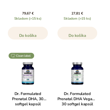
79,67 €
27,81 €
Skladom
(>15 ks)
Skladom
(>15 ks)
Do košíka
Do košíka
clean label
Dr. Formulated
Dr. Formulated
Prenatal DHA, 30
Prenatal DHA Vegan –
softgel kapsúl
30 softgel kapsúl