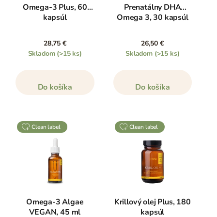
Omega-3 Plus, 60
Prenatálny DHA
kapsúl
Omega 3, 30 kapsúl
28,75 €
26,50 €
Skladom
(>15 ks)
Skladom
(>15 ks)
Do košíka
Do košíka
clean label
clean label
Omega-3 Algae
Krillový olej Plus, 180
VEGAN, 45 ml
kapsúl