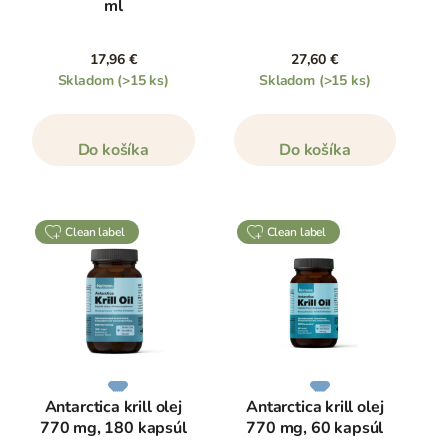
ml
17,96 €
27,60 €
Skladom
(>15 ks)
Skladom
(>15 ks)
Do košíka
Do košíka
clean label
clean label
Antarctica krill olej
Antarctica krill olej
770 mg, 180 kapsúl
770 mg, 60 kapsúl