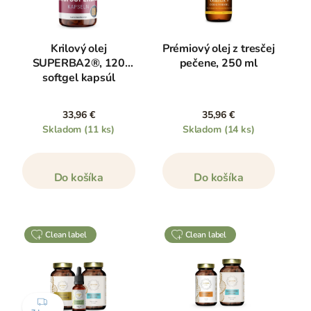
Krilový olej
Prémiový olej z tresčej
SUPERBA2®, 120
pečene, 250 ml
softgel kapsúl
33,96 €
35,96 €
Skladom
(11 ks)
Skladom
(14 ks)
Do košíka
Do košíka
clean label
clean label
ZDARMA