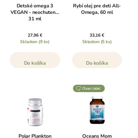
Detské omega 3
Rybí olej pre deti All-
VEGAN - neochutené,
Omega, 60 ml
31 ml
27,96 €
33,16 €
Skladom
(9 ks)
Skladom
(5 ks)
Do košíka
Do košíka
clean label
Polar Plankton
Oceans Mom