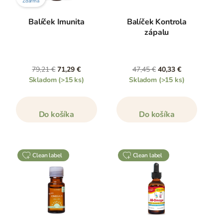
Zdarma
Balíček Imunita
Balíček Kontrola
zápalu
79,21 €
71,29 €
47,45 €
40,33 €
Skladom
(>15 ks)
Skladom
(>15 ks)
Do košíka
Do košíka
clean label
clean label