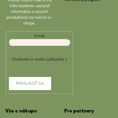
Vám budeme zasielať
informácie o nových
produktoch na našom e-
shope.
Email
Vložením e-mailu súhlasíte s
podmienkami ochrany
osobných údajov
PRIHLÁSIŤ SA
Vše o nákupu
Pro partnery