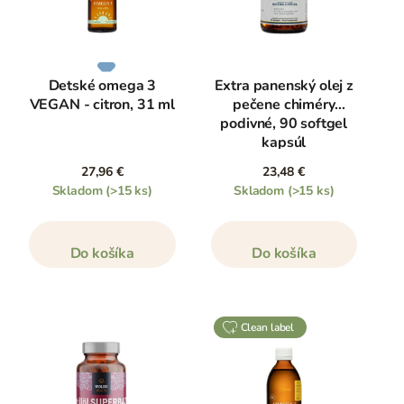
Detské omega 3
Extra panenský olej z
VEGAN - citron, 31 ml
pečene chiméry
podivné, 90 softgel
kapsúl
27,96 €
23,48 €
Skladom
(>15 ks)
Skladom
(>15 ks)
Do košíka
Do košíka
clean label