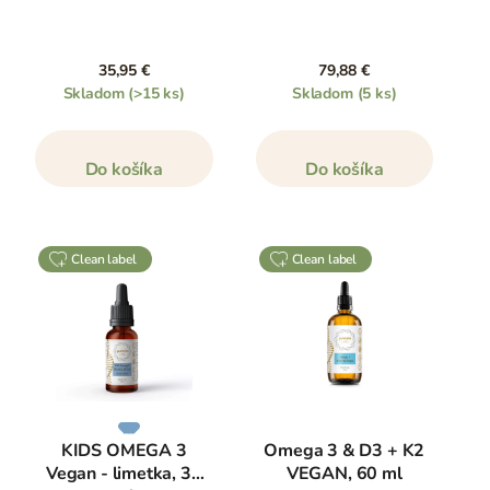
35,95 €
79,88 €
Skladom
(>15 ks)
Skladom
(5 ks)
Do košíka
Do košíka
clean label
clean label
KIDS OMEGA 3
Omega 3 & D3 + K2
Vegan - limetka, 30
VEGAN, 60 ml