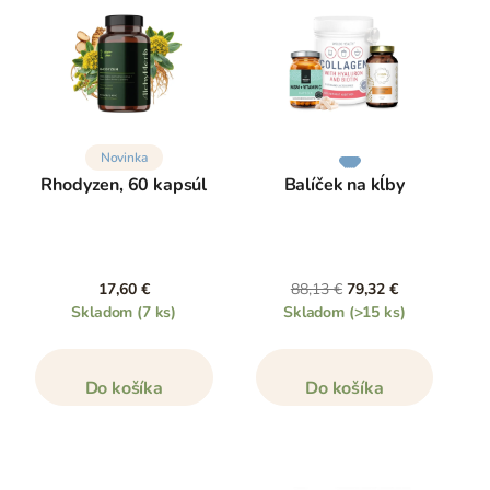
Novinka
Rhodyzen, 60 kapsúl
Balíček na kĺby
17,60 €
88,13 €
79,32 €
Skladom
(7 ks)
Skladom
(>15 ks)
Do košíka
Do košíka