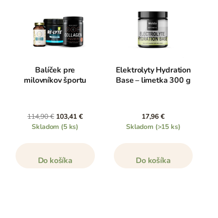
Balíček pre
Elektrolyty Hydration
milovníkov športu
Base – limetka 300 g
114,90 €
103,41 €
17,96 €
Skladom
(5 ks)
Skladom
(>15 ks)
Do košíka
Do košíka