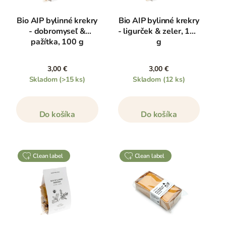
Bio AIP bylinné krekry
Bio AIP bylinné krekry
- dobromyseľ &
- ligurček & zeler, 100
pažítka, 100 g
g
3,00 €
3,00 €
Skladom
(>15 ks)
Skladom
(12 ks)
Do košíka
Do košíka
clean label
clean label