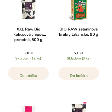
XXL Raw Bio
BIO RAW zeleninové
kokosové chipsy
krekry talianske, 90 g
prírodné, 500 g
5,16 €
5,15 €
Skladom
(12 ks)
Skladom
(3 ks)
Do košíka
Do košíka