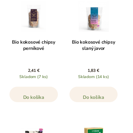
Bio kokosové chipsy
Bio kokosové chipsy
perníkové
slaný javor
2,41 €
1,83 €
Skladom
(7 ks)
Skladom
(14 ks)
Do košíka
Do košíka