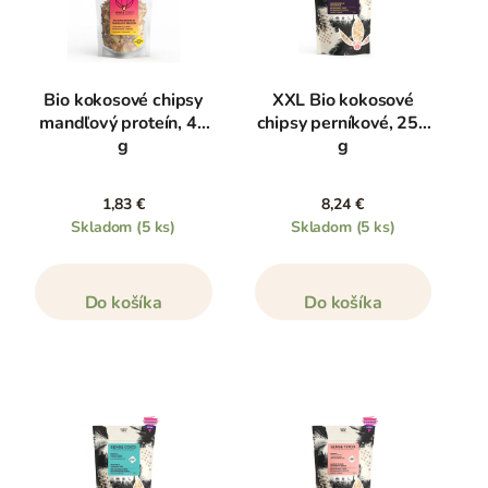
Bio kokosové chipsy
XXL Bio kokosové
mandľový proteín, 40
chipsy perníkové, 250
g
g
1,83 €
8,24 €
Skladom
(5 ks)
Skladom
(5 ks)
Do košíka
Do košíka