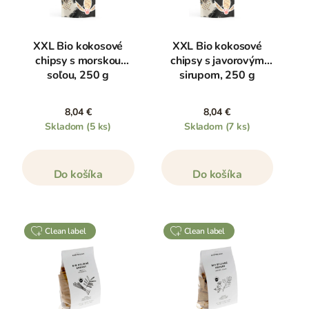
XXL Bio kokosové
XXL Bio kokosové
chipsy s morskou
chipsy s javorovým
soľou, 250 g
sirupom, 250 g
8,04 €
8,04 €
Skladom
(5 ks)
Skladom
(7 ks)
Do košíka
Do košíka
clean label
clean label