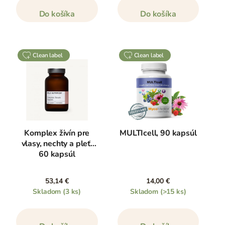
Do košíka
Do košíka
clean label
clean label
Komplex živín pre
MULTIcell, 90 kapsúl
vlasy, nechty a pleť,
60 kapsúl
53,14 €
14,00 €
Skladom
(3 ks)
Skladom
(>15 ks)