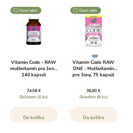
clean label
clean label
Vitamin Code - RAW
Vitamín Code RAW
multivitamín pre ženy,
ONE - Multivitamín
240 kapsúl
pre ženy, 75 kapsúl
74,58 €
36,80 €
Skladom
(5 ks)
Skladom
(8 ks)
Do košíka
Do košíka