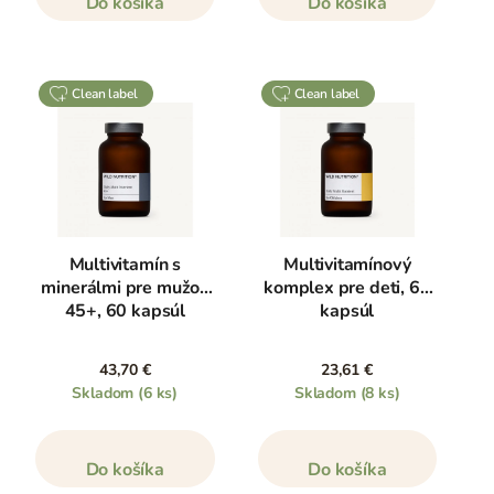
Do košíka
Do košíka
clean label
clean label
Multivitamín s
Multivitamínový
minerálmi pre mužov
komplex pre deti, 60
45+, 60 kapsúl
kapsúl
43,70 €
23,61 €
Skladom
(6 ks)
Skladom
(8 ks)
Do košíka
Do košíka