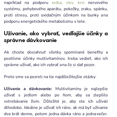
napríklad na podporu
srdca, ciev, krvi
nervového
systému, pohybového aparátu, pokožky, zraku, spánku,
proti stresu, proti oxidačným účinkom na bunky a na
podporu energetického metabolizmu v tele.
Užívanie, ako vybrať, vedľajšie účinky a
správne dávkovanie
Ak chcete dosiahnuť všetky spomínané benefity a
pozitívne účinky multivitamínov, treba vedieť, ako ich
správne užívať, ako ich vybrať a na čo si dať pozor.
Preto sme sa pozreli na tie najdôležitejšie otázky:
Užívanie a dávkovanie:
Multivitamíny je najlepšie
užívať s jedlom alebo po ňom, aby sa zlepšilo
vstrebávanie živín. Dôležité je, aby ste ich užívali
dlhodobo. Ideálne je užívať ich ráno, ak má byť užívanie
dva krát denne, potom jedna dávka ráno a jedna večer.