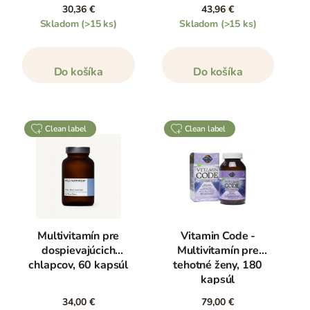
30,36 €
43,96 €
Skladom
(>15 ks)
Skladom
(>15 ks)
Do košíka
Do košíka
clean label
clean label
Multivitamín pre
Vitamin Code -
dospievajúcich
Multivitamín pre
chlapcov, 60 kapsúl
tehotné ženy, 180
kapsúl
34,00 €
79,00 €