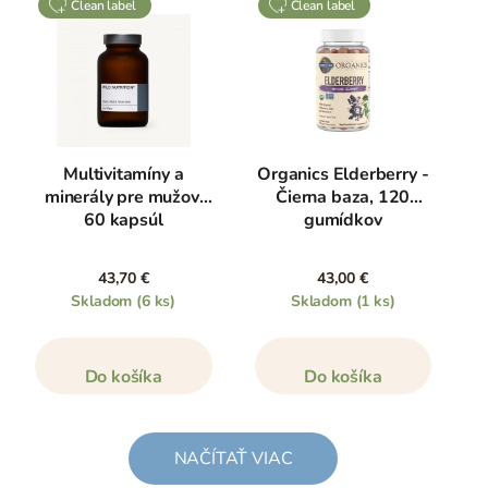
clean label
clean label
Multivitamíny a
Organics Elderberry -
minerály pre mužov,
Čierna baza, 120
60 kapsúl
gumídkov
43,70 €
43,00 €
Skladom
(6 ks)
Skladom
(1 ks)
Do košíka
Do košíka
NAČÍTAŤ VIAC