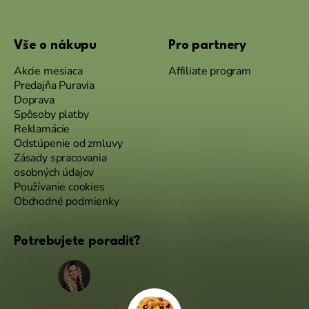
Vše o nákupu
Pro partnery
Akcie mesiaca
Affiliate program
Predajňa Puravia
Doprava
Spôsoby platby
Reklamácie
Odstúpenie od zmluvy
Zásady spracovania
osobných údajov
Používanie cookies
Obchodné podmienky
Potrebujete poradiť?