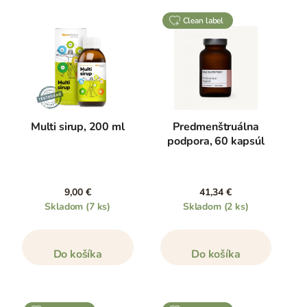
clean label
Multi sirup, 200 ml
Predmenštruálna
podpora, 60 kapsúl
9,00 €
41,34 €
Skladom
(7 ks)
Skladom
(2 ks)
Do košíka
Do košíka