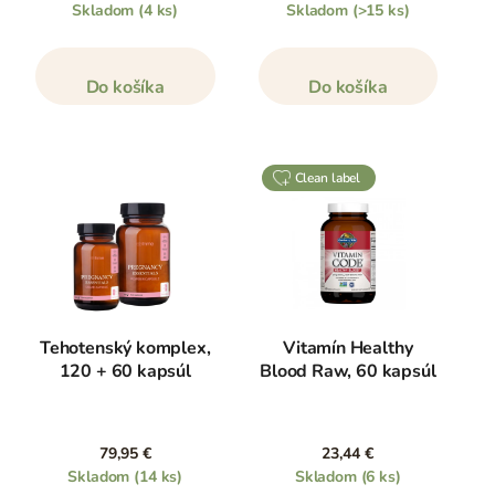
Skladom
(4 ks)
Skladom
(>15 ks)
Do košíka
Do košíka
clean label
Tehotenský komplex,
Vitamín Healthy
120 + 60 kapsúl
Blood Raw, 60 kapsúl
79,95 €
23,44 €
Skladom
(14 ks)
Skladom
(6 ks)