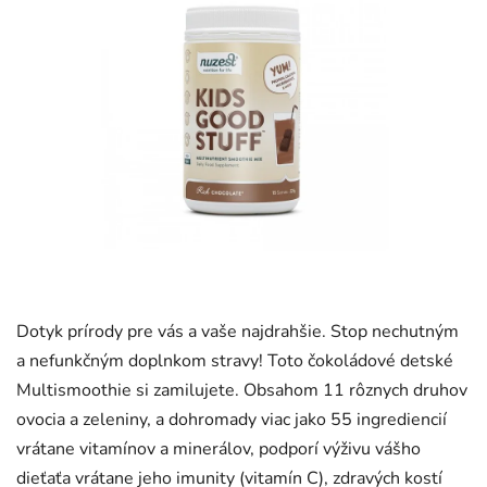
Dotyk prírody pre vás a vaše najdrahšie. Stop nechutným
a nefunkčným doplnkom stravy! Toto čokoládové detské
Multismoothie si zamilujete. Obsahom 11 rôznych druhov
ovocia a zeleniny, a dohromady viac jako 55 ingrediencií
vrátane vitamínov a minerálov, podporí výživu vášho
dieťaťa vrátane jeho imunity (vitamín C), zdravých kostí