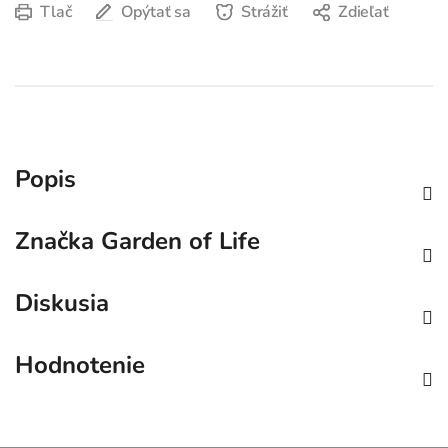
Tlač
Opýtať sa
Strážiť
Zdieľať
Popis
Značka
Garden of Life
Diskusia
Hodnotenie