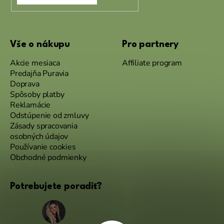
Vše o nákupu
Pro partnery
Akcie mesiaca
Affiliate program
Predajňa Puravia
Doprava
Spôsoby platby
Reklamácie
Odstúpenie od zmluvy
Zásady spracovania
osobných údajov
Používanie cookies
Obchodné podmienky
Potrebujete poradiť?