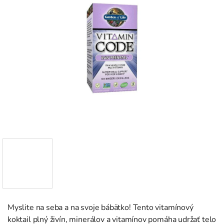
Myslite na seba a na svoje bábätko! Tento vitamínový
koktail plný živín, minerálov a vitamínov pomáha udržať telo