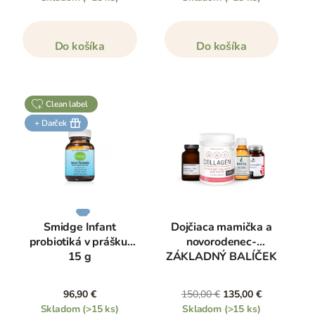
Do košíka
Do košíka
clean label
+ Darček
Smidge Infant
Dojčiaca mamička a
probiotiká v prášku,
novorodenec-
15 g
ZÁKLADNÝ BALÍČEK
96,90 €
150,00 €
135,00 €
Skladom
(>15 ks)
Skladom
(>15 ks)