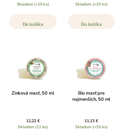
Skladom
(>15 ks)
Skladom
(>15 ks)
Do košíka
Do košíka
Zinková masť, 50 ml
Bio masť pre
najmenších, 50 ml
12,22 €
11,13 €
Skladom
(11 ks)
Skladom
(>15 ks)