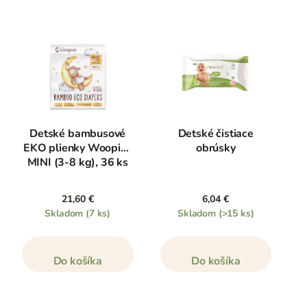
Detské bambusové
Detské čistiace
EKO plienky Woopies
obrúsky
MINI (3-8 kg), 36 ks
21,60 €
6,04 €
Skladom
(7 ks)
Skladom
(>15 ks)
Do košíka
Do košíka