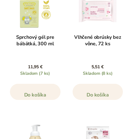
Sprchový gél pre
Vlhčené obrúsky bez
bábätká, 300 ml
vône, 72 ks
11,95 €
5,51 €
Skladom
(7 ks)
Skladom
(8 ks)
Do košíka
Do košíka