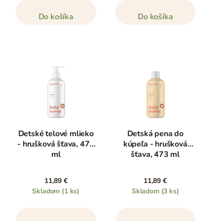
Do košíka
Do košíka
Detské telové mlieko
Detská pena do
- hrušková šťava, 473
kúpeľa - hrušková
ml
šťava, 473 ml
11,89 €
11,89 €
Skladom
(1 ks)
Skladom
(3 ks)