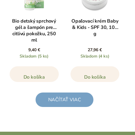
Bio detský sprchový
Opaľovací krém Baby
gél a šampón pre
& Kids - SPF 30, 100
citlivú pokožku, 250
g
ml
9,40 €
27,96 €
Skladom
(5 ks)
Skladom
(4 ks)
Do košíka
Do košíka
NAČÍTAŤ VIAC