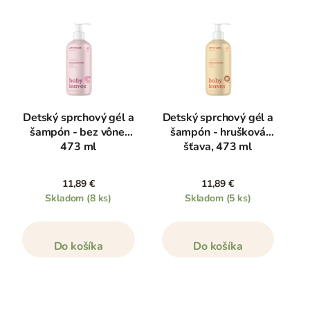
Detský sprchový gél a
Detský sprchový gél a
šampón - bez vône,
šampón - hrušková
473 ml
šťava, 473 ml
11,89 €
11,89 €
Skladom
(8 ks)
Skladom
(5 ks)
Do košíka
Do košíka