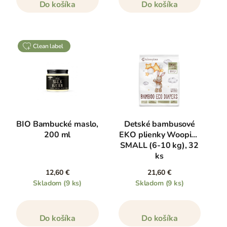
Do košíka
Do košíka
clean label
BIO Bambucké maslo,
Detské bambusové
200 ml
EKO plienky Woopies
SMALL (6-10 kg), 32
ks
12,60 €
21,60 €
Skladom
(9 ks)
Skladom
(9 ks)
Do košíka
Do košíka