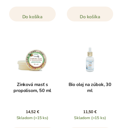
Do košíka
Do košíka
Zinková masť s
Bio olej na zúbok, 30
propolisom, 50 ml
ml
14,52 €
11,50 €
Skladom
(>15 ks)
Skladom
(>15 ks)