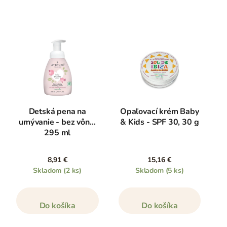
Detská pena na
Opaľovací krém Baby
umývanie - bez vône,
& Kids - SPF 30, 30 g
295 ml
8,91 €
15,16 €
Skladom
(2 ks)
Skladom
(5 ks)
Do košíka
Do košíka