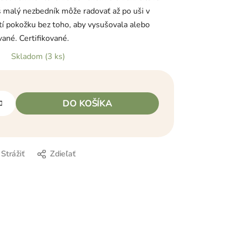
áš malý nezbedník môže radovať až po uši v
stí pokožku bez toho, aby vysušovala alebo
ané. Certifikované.
Skladom
(3 ks)
DO KOŠÍKA
Strážiť
Zdieľať