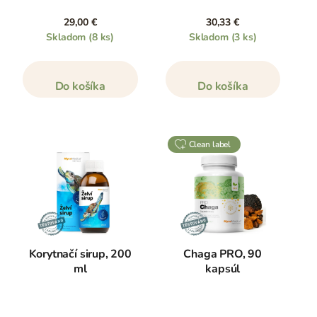
29,00 €
30,33 €
Skladom
(8 ks)
Skladom
(3 ks)
Do košíka
Do košíka
clean label
Korytnačí sirup, 200
Chaga PRO, 90
ml
kapsúl