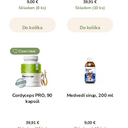
9,00 €
39,91 €
Skladom
(8 ks)
Skladom
(10 ks)
Do košíka
Do košíka
clean label
Cordyceps PRO, 90
Medvedí sirup, 200 ml
kapsúl
39,91 €
9,00 €