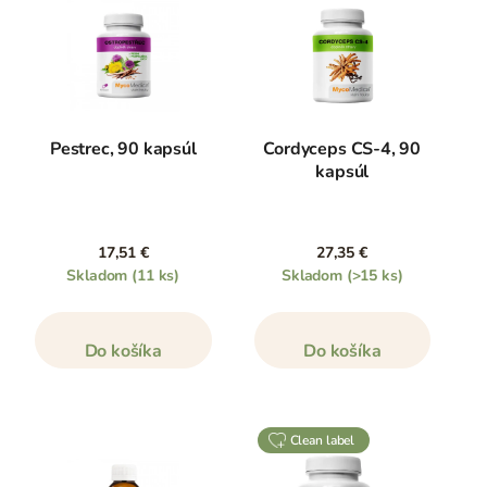
Pestrec, 90 kapsúl
Cordyceps CS-4, 90
kapsúl
17,51 €
27,35 €
Skladom
(11 ks)
Skladom
(>15 ks)
Do košíka
Do košíka
clean label