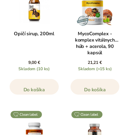
Opičí sirup, 200ml
MycoComplex -
komplex vitálnych
húb + acerola, 90
kapsúl
9,00 €
21,21 €
Skladom
(10 ks)
Skladom
(>15 ks)
Do košíka
Do košíka
clean label
clean label