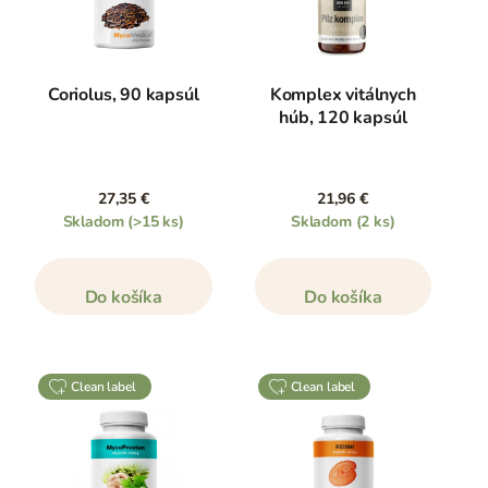
Coriolus, 90 kapsúl
Komplex vitálnych
húb, 120 kapsúl
27,35 €
21,96 €
Skladom
(>15 ks)
Skladom
(2 ks)
Do košíka
Do košíka
clean label
clean label