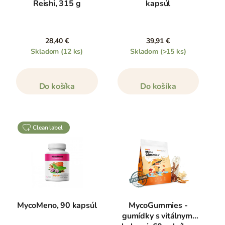
Reishi, 315 g
kapsúl
28,40 €
39,91 €
Skladom
(12 ks)
Skladom
(>15 ks)
Do košíka
Do košíka
clean label
MycoMeno, 90 kapsúl
MycoGummies -
gumídky s vitálnymi