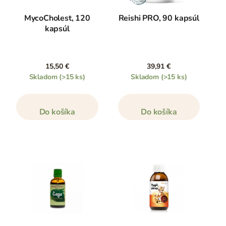
MycoCholest, 120
Reishi PRO, 90 kapsúl
kapsúl
15,50 €
39,91 €
Skladom
(>15 ks)
Skladom
(>15 ks)
Do košíka
Do košíka