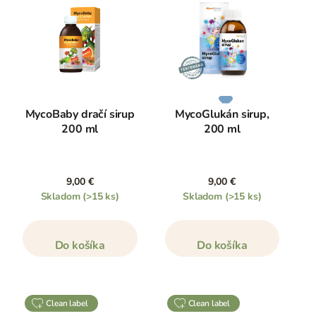
MycoBaby dračí sirup
MycoGlukán sirup,
200 ml
200 ml
9,00 €
9,00 €
Skladom
(>15 ks)
Skladom
(>15 ks)
Do košíka
Do košíka
clean label
clean label