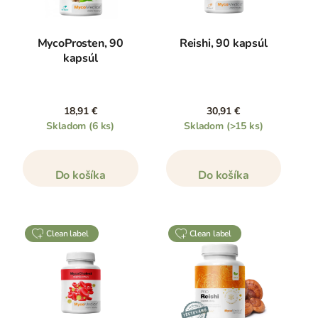
MycoProsten, 90
Reishi, 90 kapsúl
kapsúl
18,91 €
30,91 €
Skladom
(6 ks)
Skladom
(>15 ks)
Do košíka
Do košíka
clean label
clean label