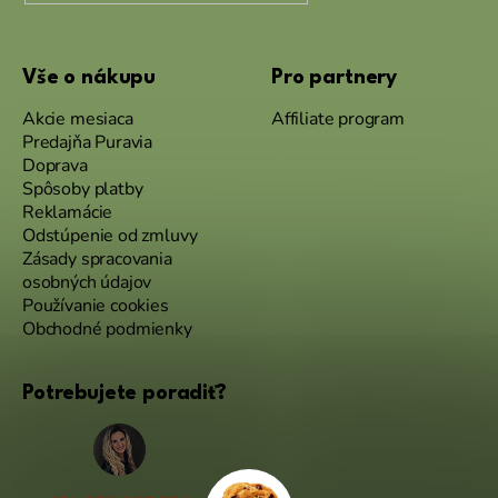
Vše o nákupu
Pro partnery
Akcie mesiaca
Affiliate program
Predajňa Puravia
Doprava
Spôsoby platby
Reklamácie
Odstúpenie od zmluvy
Zásady spracovania
osobných údajov
Používanie cookies
Obchodné podmienky
Potrebujete poradiť?