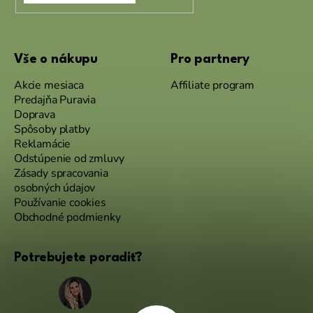
Vše o nákupu
Pro partnery
Akcie mesiaca
Affiliate program
Predajňa Puravia
Doprava
Spôsoby platby
Reklamácie
Odstúpenie od zmluvy
Zásady spracovania
osobných údajov
Používanie cookies
Obchodné podmienky
Potrebujete poradiť?