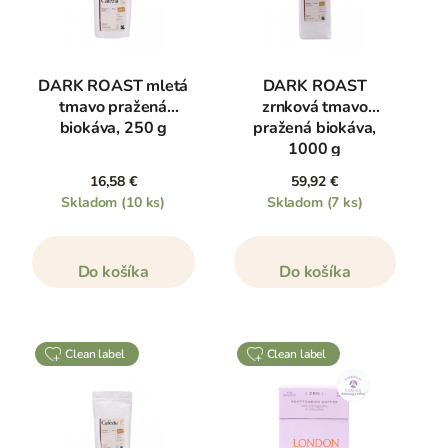
DARK ROAST mletá
DARK ROAST
tmavo pražená
zrnková tmavo
biokáva, 250 g
pražená biokáva,
1000 g
16,58 €
59,92 €
Skladom
(10 ks)
Skladom
(7 ks)
Do košíka
Do košíka
clean label
clean label