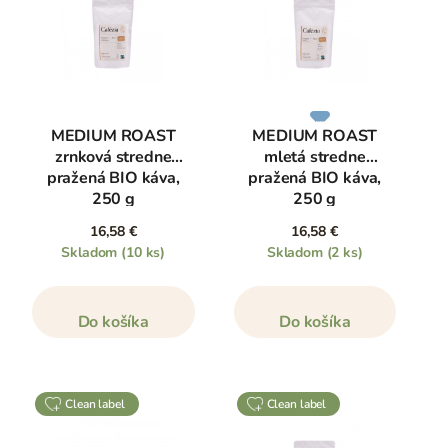
MEDIUM ROAST
MEDIUM ROAST
zrnková stredne
mletá stredne
pražená BIO káva,
pražená BIO káva,
250 g
250 g
16,58 €
16,58 €
Skladom
(10 ks)
Skladom
(2 ks)
Do košíka
Do košíka
clean label
clean label