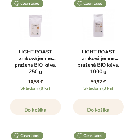
clean label
clean label
LIGHT ROAST
LIGHT ROAST
zrnková jemne
zrnková jemne
pražená BIO káva,
pražená BIO káva,
250 g
1000 g
16,58 €
59,92 €
Skladom
(8 ks)
Skladom
(3 ks)
Do košíka
Do košíka
clean label
clean label