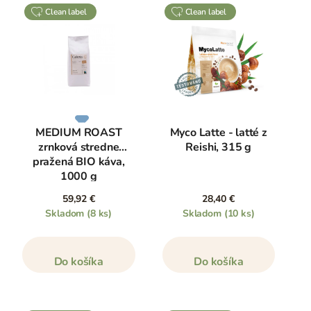
clean label
clean label
MEDIUM ROAST
Myco Latte - latté z
zrnková stredne
Reishi, 315 g
pražená BIO káva,
1000 g
59,92 €
28,40 €
Skladom
(8 ks)
Skladom
(10 ks)
Do košíka
Do košíka