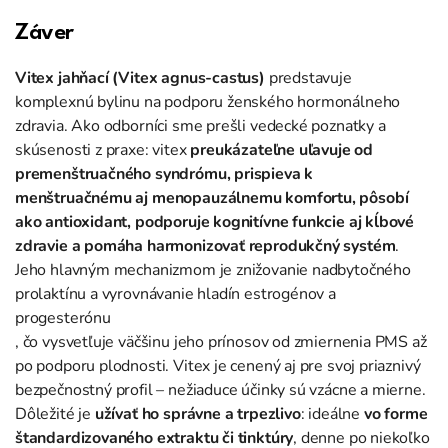
Záver
Vitex jahňací (Vitex agnus-castus)
predstavuje
komplexnú bylinu na podporu ženského hormonálneho
zdravia. Ako odborníci sme prešli vedecké poznatky a
skúsenosti z praxe: vitex
preukázateľne uľavuje od
premenštruačného syndrómu, prispieva k
menštruačnému aj menopauzálnemu komfortu, pôsobí
ako antioxidant, podporuje kognitívne funkcie aj kĺbové
zdravie a pomáha harmonizovať reprodukčný systém
.
Jeho hlavným mechanizmom je znižovanie nadbytočného
prolaktínu a vyrovnávanie hladín estrogénov a
progesterónu
, čo vysvetľuje väčšinu jeho prínosov od zmiernenia PMS až
po podporu plodnosti. Vitex je cenený aj pre svoj priaznivý
bezpečnostný profil – nežiaduce účinky sú vzácne a mierne.
Dôležité je
užívať ho správne a trpezlivo
: ideálne
vo forme
štandardizovaného extraktu či tinktúry
, denne po niekoľko