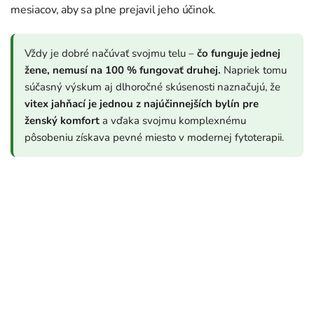
mesiacov, aby sa plne prejavil jeho účinok.
Vždy je dobré načúvať svojmu telu –
čo funguje jednej
žene, nemusí na 100 % fungovať druhej.
Napriek tomu
súčasný výskum aj dlhoročné skúsenosti naznačujú, že
vitex jahňací je jednou z najúčinnejších bylín pre
ženský komfort
a vďaka svojmu komplexnému
pôsobeniu získava pevné miesto v modernej fytoterapii.