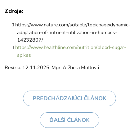
Zdroje:
https://www.nature.com/scitable/topicpage/dynamic-
adaptation-of-nutrient-utilization-in-humans-
14232807/
https://www.healthline.com/nutrition/blood-sugar-
spikes
Revízia: 12.11.2025, Mgr. Alžbeta Motlová
PREDCHÁDZAJÚCI ČLÁNOK
ĎALŠÍ ČLÁNOK