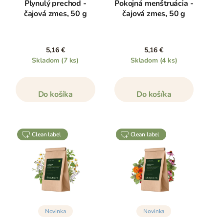
Plynulý prechod -
Pokojná menštruácia -
čajová zmes, 50 g
čajová zmes, 50 g
5,16 €
5,16 €
Skladom
(7 ks)
Skladom
(4 ks)
Do košíka
Do košíka
clean label
clean label
Novinka
Novinka