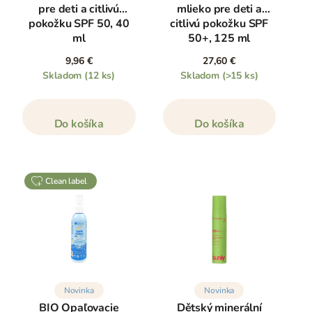
pre deti a citlivú
mlieko pre deti a
pokožku SPF 50, 40
citlivú pokožku SPF
ml
50+, 125 ml
9,96 €
27,60 €
Skladom
(12 ks)
Skladom
(>15 ks)
Do košíka
Do košíka
clean label
Novinka
Novinka
BIO Opaľovacie
Dětský minerální