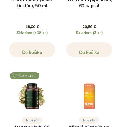
tinktúra, 50 ml
60 kapsúl
18,00 €
20,80 €
Skladom
(>15 ks)
Skladom
(2 ks)
Do košíka
Do košíka
clean label
Novinka
Novinka