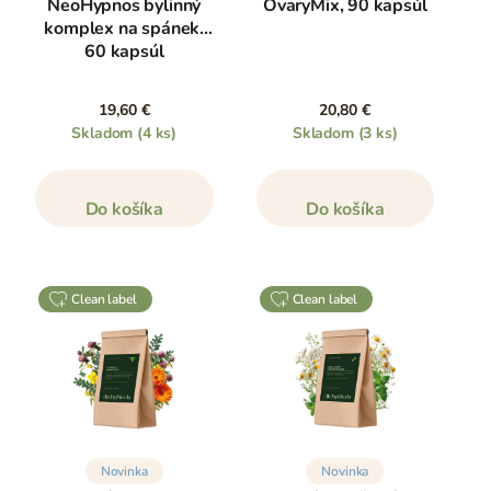
NeoHypnos bylinný
OvaryMix, 90 kapsúl
komplex na spánek,
60 kapsúl
19,60 €
20,80 €
Skladom
(4 ks)
Skladom
(3 ks)
Do košíka
Do košíka
clean label
clean label
Novinka
Novinka