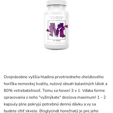
Dvojnásobne vyššia hladina prvotriedneho chelátového
horčíka nemeckej kvality, nulový obsah balastných látok a
80% vstrebateľnosť. Tomu sa hovorí 3 v 1. Vďaka forme
spracovania z neho "vyžmýkate" doslova maximum! 1 - 2
kapsuly plne pokryjú potrebnú dennú dávku a vy sa
budete cítiť skvele. Bisglycinát horečnatý je pre jeho