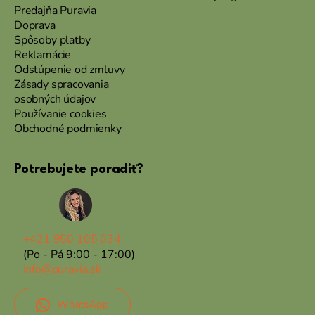
Predajňa Puravia
Doprava
Spôsoby platby
Reklamácie
Odstúpenie od zmluvy
Zásady spracovania
osobných údajov
Používanie cookies
Obchodné podmienky
Potrebujete poradiť?
+421 950 105 034
(Po - Pá 9:00 - 17:00)
info@puravia.sk
WhatsApp