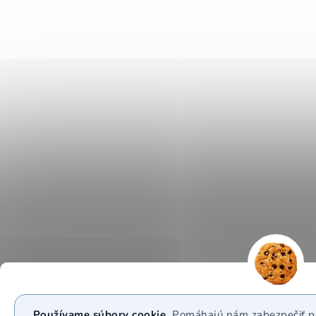
Používame súbory cookie.
Pomáhajú nám zabezpečiť po