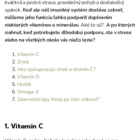
kvalitná a pestrá strava, pravidelný pohyb a dostatočný
spánok.
Keď ale náš imunitný systém dostáva zabrať,
môžeme jeho funkciu ľahko podporiť doplnením
niektorých vitamínov a minerálov.
Aké to sú?
A po ktorých
siahnuť, keď potrebujete dlhodobú podporu, ste v strese
alebo na všetkých okolo vás niečo lezie?
Vitamín C
Zinok
Ako spolupracujú zinok a vitamín C?
Vitamín D
Horčík
Omega-3
Záverečné tipy: Kedy po čom siahnuť?
1. Vitamín C