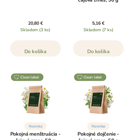
čajová zmes, 50 g
20,80 €
5,16 €
Skladom
(3 ks)
Skladom
(7 ks)
Do košíka
Do košíka
clean label
clean label
Novinka
Novinka
Pokojná menštruácia -
Pokojné dojčenie -