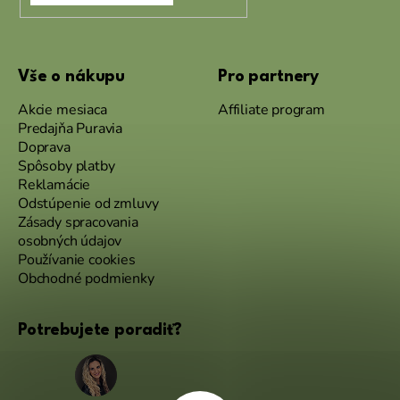
Vše o nákupu
Pro partnery
Akcie mesiaca
Affiliate program
Predajňa Puravia
Doprava
Spôsoby platby
Reklamácie
Odstúpenie od zmluvy
Zásady spracovania
osobných údajov
Používanie cookies
Obchodné podmienky
Potrebujete poradiť?