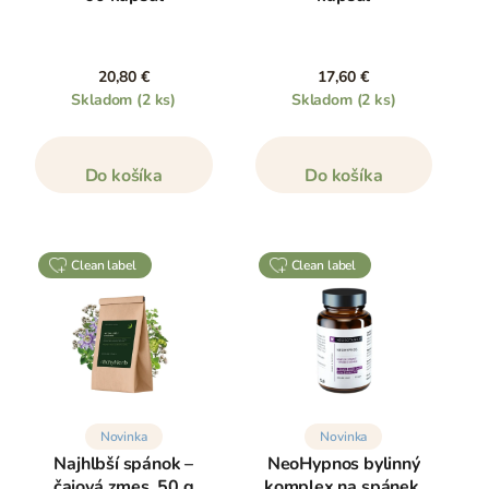
20,80 €
17,60 €
Skladom
(2 ks)
Skladom
(2 ks)
Do košíka
Do košíka
clean label
clean label
Novinka
Novinka
Najhlbší spánok –
NeoHypnos bylinný
čajová zmes, 50 g
komplex na spánek,