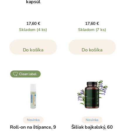
kapsúl
17,60 €
17,60 €
Skladom
(4 ks)
Skladom
(7 ks)
Do košíka
Do košíka
clean label
Novinka
Novinka
Roll-on na štípance, 9
Šišiak bajkalský, 60