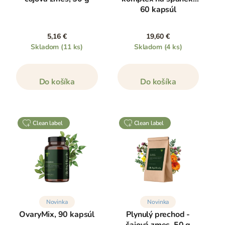
60 kapsúl
5,16 €
19,60 €
Skladom
(11 ks)
Skladom
(4 ks)
Do košíka
Do košíka
clean label
clean label
Novinka
Novinka
OvaryMix, 90 kapsúl
Plynulý prechod -