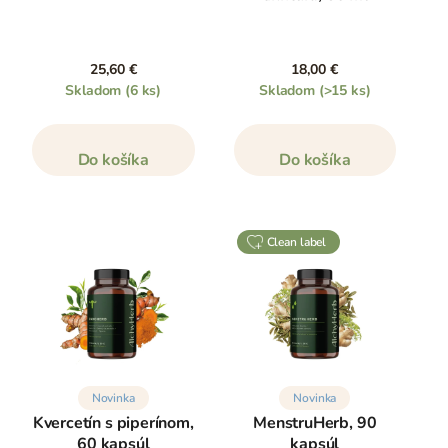
25,60 €
18,00 €
Skladom
(6 ks)
Skladom
(>15 ks)
Do košíka
Do košíka
clean label
Novinka
Novinka
Kvercetín s piperínom,
MenstruHerb, 90
60 kapsúl
kapsúl