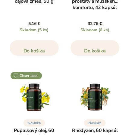
čajová zmes, 50 g
prostaty a mužského
komfortu, 42 kapsúl
5,16 €
32,76 €
Skladom
(5 ks)
Skladom
(6 ks)
Do košíka
Do košíka
clean label
Novinka
Novinka
Pupalkový olej, 60
Rhodyzen, 60 kapsúl