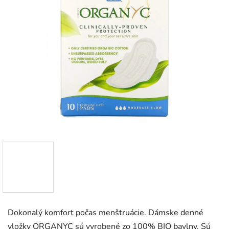
Dokonalý komfort počas menštruácie. Dámske denné
vložky ORGANYC sú vyrobené zo 100% BIO bavlny. Sú