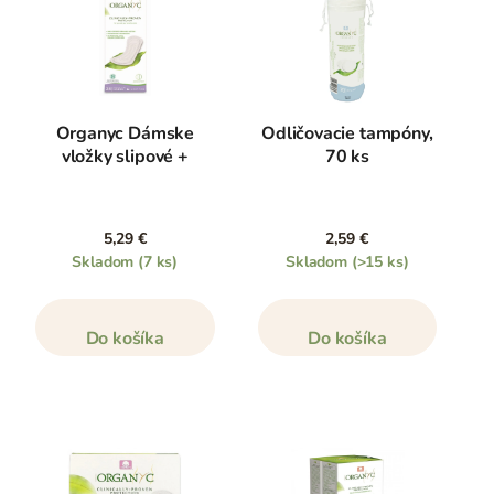
Organyc Dámske
Odličovacie tampóny,
vložky slipové +
70 ks
5,29 €
2,59 €
Skladom
(7 ks)
Skladom
(>15 ks)
Do košíka
Do košíka