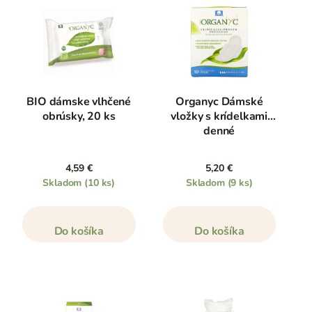
BIO dámske vlhčené
Organyc Dámské
obrúsky, 20 ks
vložky s krídelkami
denné
4,59 €
5,20 €
Skladom
(10 ks)
Skladom
(9 ks)
Do košíka
Do košíka