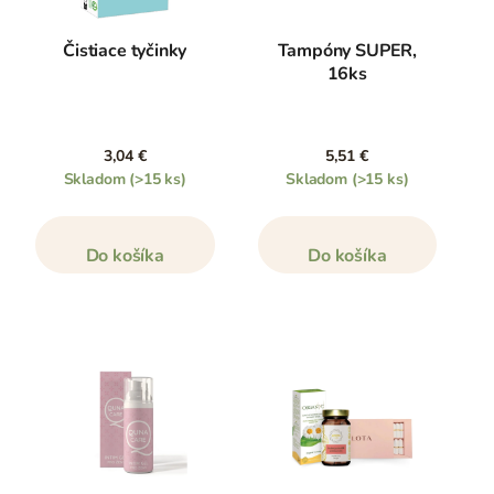
Čistiace tyčinky
Tampóny SUPER,
16ks
3,04 €
5,51 €
Skladom
(>15 ks)
Skladom
(>15 ks)
Do košíka
Do košíka