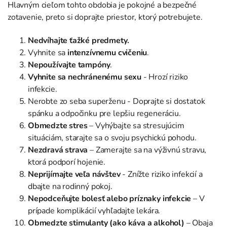
Hlavným cieľom tohto obdobia je pokojné a bezpečné
zotavenie, preto si doprajte priestor, ktorý potrebujete.
Nedvíhajte ťažké predmety.
Vyhnite sa
intenzívnemu cvičeniu
.
Nepoužívajte tampóny
.
Vyhnite sa nechránenému sexu
- Hrozí riziko
infekcie.
Nerobte zo seba superženu - Doprajte si dostatok
spánku a odpočinku pre lepšiu regeneráciu.
Obmedzte stres
– Vyhýbajte sa stresujúcim
situáciám, starajte sa o svoju psychickú pohodu.
Nezdravá strava
– Zamerajte sa na výživnú stravu,
ktorá podporí hojenie.
Neprijímajte veľa návštev
- Znížte riziko infekcií a
dbajte na rodinný pokoj.
Nepodceňujte bolesť alebo príznaky infekcie
– V
prípade komplikácií vyhľadajte lekára.
Obmedzte stimulanty (ako káva a alkohol)
– Obaja