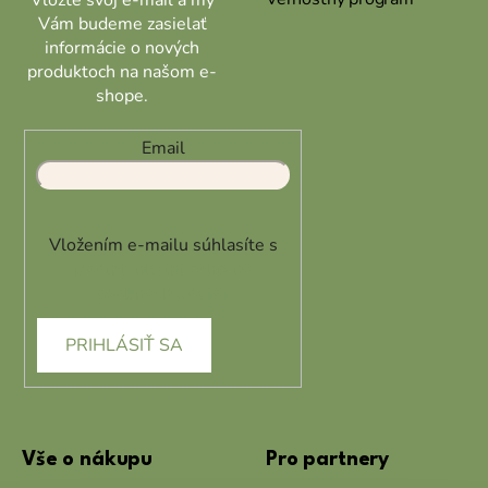
Vám budeme zasielať
informácie o nových
produktoch na našom e-
shope.
Email
Vložením e-mailu súhlasíte s
podmienkami ochrany
osobných údajov
PRIHLÁSIŤ SA
Vše o nákupu
Pro partnery