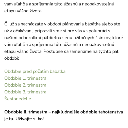
vám uľahčia a spríjemnia túto úžasnú a neopakovateľnú
etapu vášho života.
Či už sa nachádzate v období plánovania bábätka alebo ste
už v očakávaní, pripravili sme si pre vás v spolupráci s
našimi odborníkmi päťdielnu sériu užitočných článkov, ktoré
vám uľahčia a spríjemnia túto úžasnú a neopakovateľnú
etapu vášho života. Postupne sa zameriame na týchto päť
období:
Obdobie pred počatím bábätka
Obdobie 1. trimestra
Obdobie 2. trimestra
Obdobie 3. trimestra
Šestonedelie
Obdobie II. trimestra – najkľudnejšie obdobie tehotenstva
je tu. Užívajte si ho!