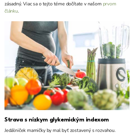
zásadný. Viac sa o tejto téme dočítate v našom
prvom
článku
.
Strava s nízkym glykemickým indexom
Jedálniček mamičky by mal byť zostavený s rozvahou.