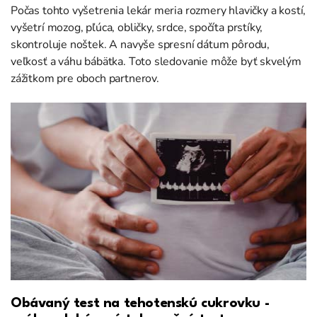
Počas tohto vyšetrenia lekár meria rozmery hlavičky a kostí,
vyšetrí mozog, pľúca, obličky, srdce, spočíta prstíky,
skontroluje noštek. A navyše spresní dátum pôrodu,
veľkosť a váhu bábätka. Toto sledovanie môže byť skvelým
zážitkom pre oboch partnerov.
Obávaný test na tehotenskú cukrovku -