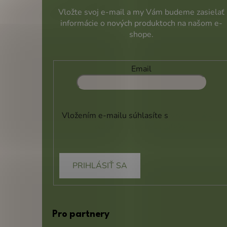
Vložte svoj e-mail a my Vám budeme zasielať
informácie o nových produktoch na našom e-
shope.
Email
Vložením e-mailu súhlasíte s
podmienkami
ochrany osobných údajov
PRIHLÁSIŤ SA
Pro partnery