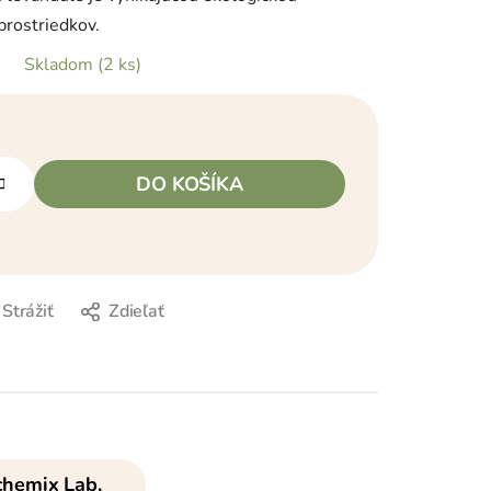
prostriedkov.
Skladom
(2 ks)
DO KOŠÍKA
Strážiť
Zdieľať
hemix Lab.