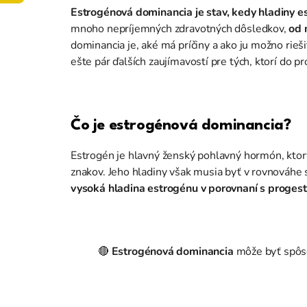
Estrogénová dominancia je stav, kedy hladiny e
mnoho nepríjemných zdravotných dôsledkov,
od 
dominancia je, aké má príčiny a ako ju možno rie
ešte pár ďalších zaujímavostí pre tých, ktorí do 
Čo je estrogénová dominancia?
Estrogén je hlavný ženský pohlavný hormón, ktor
znakov. Jeho hladiny však musia byť v rovnováh
vysoká hladina estrogénu v porovnaní s proges
🔴
Estrogénová dominancia
môže byť spô