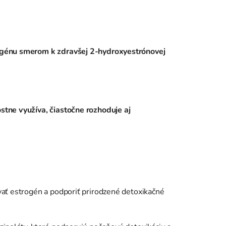
ogénu smerom k zdravšej 2-hydroxyestrónovej
stne využíva, čiastočne rozhoduje aj
ať estrogén a podporiť prirodzené detoxikačné