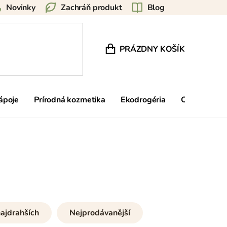
Novinky
Zachráň produkt
Blog
PRÁZDNY KOŠÍK
NÁKUPNÝ KOŠÍK
nápoje
Prírodná kozmetika
Ekodrogéria
Ostatné
ajdrahších
Nejprodávanější