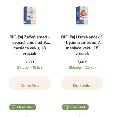
BIO čaj Zažeň smäd -
BIO čaj Usmrkánček®
ovocná zmes od 9.
- bylinná zmes od 7.
mesiaca veku, 18
mesiaca veku, 18
vreciek
vreciek
3,60 €
3,60 €
Skladom
(6 ks)
Skladom
(12 ks)
Do košíka
Do košíka
clean label
clean label