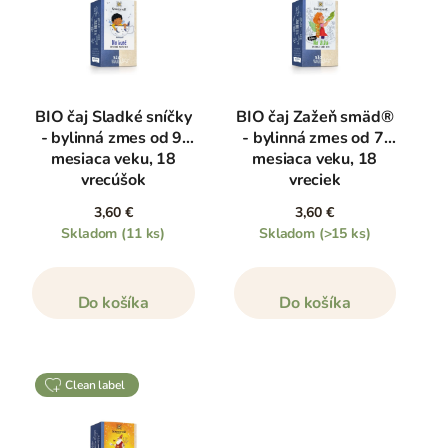
BIO čaj Sladké sníčky
BIO čaj Zažeň smäd®
- bylinná zmes od 9.
- bylinná zmes od 7.
mesiaca veku, 18
mesiaca veku, 18
vrecúšok
vreciek
3,60 €
3,60 €
Skladom
(11 ks)
Skladom
(>15 ks)
Do košíka
Do košíka
clean label