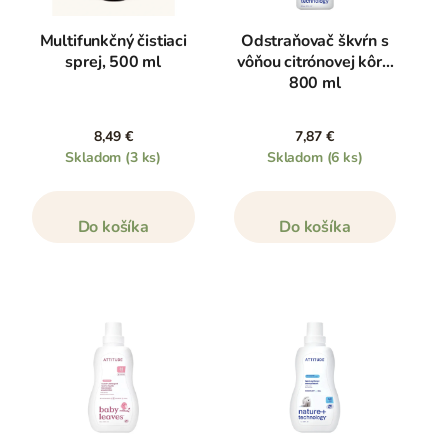
Multifunkčný čistiaci
Odstraňovač škvŕn s
sprej, 500 ml
vôňou citrónovej kôry,
800 ml
8,49 €
7,87 €
Skladom
(3 ks)
Skladom
(6 ks)
Do košíka
Do košíka