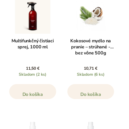
Multifunkčný čistiaci
Kokosové mydlo na
sprej, 1000 ml
pranie – strúhané -
bez vône 500g
11,50 €
10,71 €
Skladom
(2 ks)
Skladom
(6 ks)
Do košíka
Do košíka