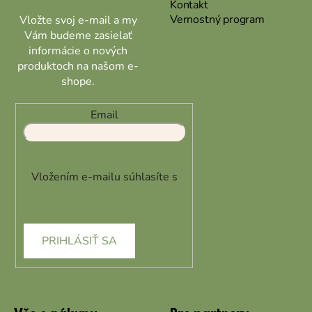
Kontakt
Vernostný program
Vložte svoj e-mail a my
Vám budeme zasielať
informácie o nových
produktoch na našom e-
shope.
Email
Vložením e-mailu súhlasíte s
podmienkami ochrany
osobných údajov
PRIHLÁSIŤ SA