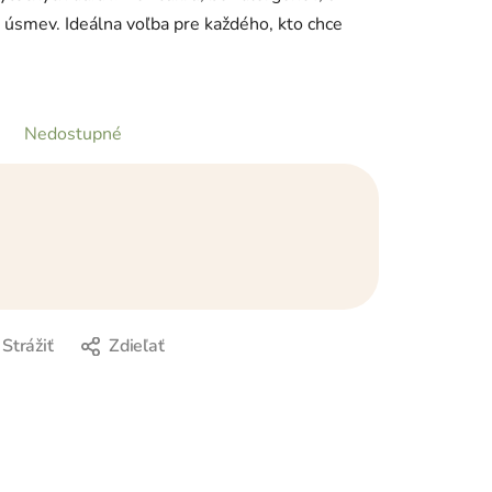
 úsmev. Ideálna voľba pre každého, kto chce
Nedostupné
Strážiť
Zdieľať