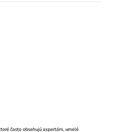
ktoré často obsahujú aspartám, umelé