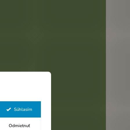
Súhlasím
Odmietnuť