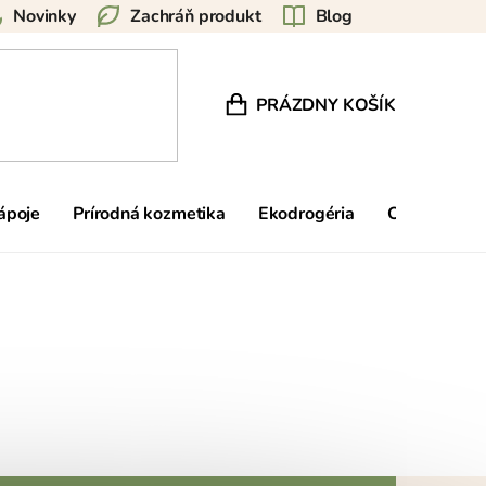
Novinky
Zachráň produkt
Blog
PRÁZDNY KOŠÍK
NÁKUPNÝ KOŠÍK
nápoje
Prírodná kozmetika
Ekodrogéria
Ostatné