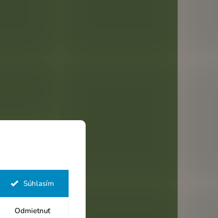
Súhlasím
Odmietnuť