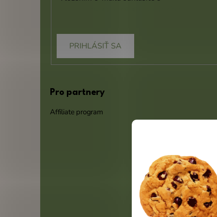
ochrany osobných údajov
PRIHLÁSIŤ SA
Pro partnery
Affiliate program