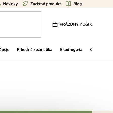
Novinky
Zachráň produkt
Blog
PRÁZDNY KOŠÍK
NÁKUPNÝ KOŠÍK
nápoje
Prírodná kozmetika
Ekodrogéria
Ostatné