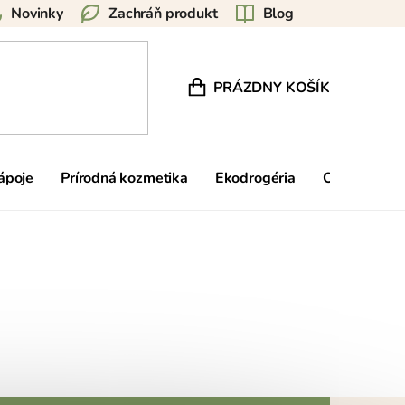
Novinky
Zachráň produkt
Blog
PRÁZDNY KOŠÍK
NÁKUPNÝ KOŠÍK
nápoje
Prírodná kozmetika
Ekodrogéria
Ostatné