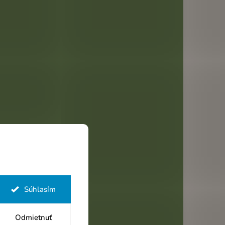
Súhlasím
Odmietnuť