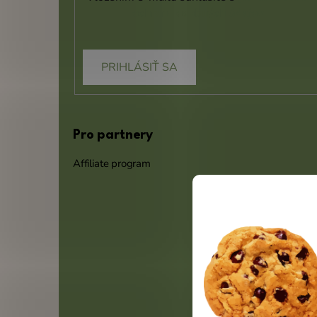
ochrany osobných údajov
PRIHLÁSIŤ SA
Pro partnery
Affiliate program