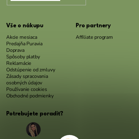
Vše o nákupu
Pro partnery
Akcie mesiaca
Affiliate program
Predajňa Puravia
Doprava
Spôsoby platby
Reklamácie
Odstúpenie od zmluvy
Zásady spracovania
osobných údajov
Používanie cookies
Obchodné podmienky
Potrebujete poradiť?