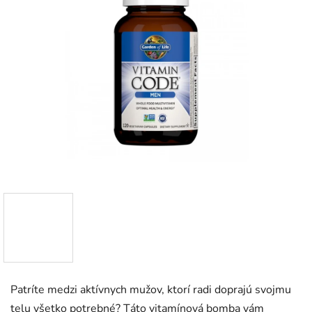
Patríte medzi aktívnych mužov, ktorí radi doprajú svojmu
telu všetko potrebné? Táto vitamínová bomba vám