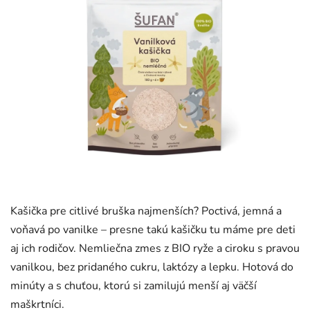
Kašička pre citlivé bruška najmenších? Poctivá, jemná a
voňavá po vanilke – presne takú kašičku tu máme pre deti
aj ich rodičov. Nemliečna zmes z BIO ryže a ciroku s pravou
vanilkou, bez pridaného cukru, laktózy a lepku. Hotová do
minúty a s chuťou, ktorú si zamilujú menší aj väčší
maškrtníci.