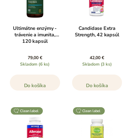
Ultimátne enzýmy -
Candidase Extra
trávenie a imunita,
Strength, 42 kapsúl
120 kapsúl
79,00 €
42,00 €
Skladom
(6 ks)
Skladom
(3 ks)
Do košíka
Do košíka
clean label
clean label