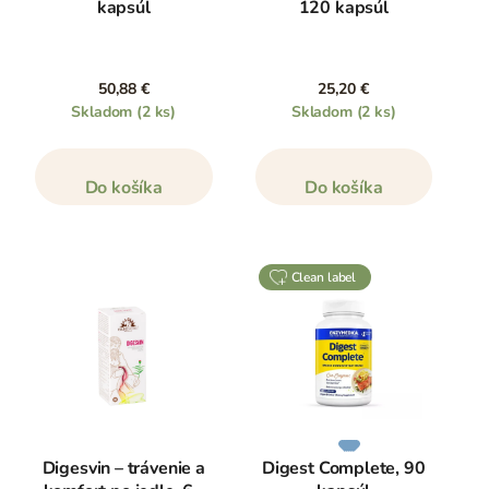
kapsúl
120 kapsúl
50,88 €
25,20 €
Skladom
(2 ks)
Skladom
(2 ks)
Do košíka
Do košíka
clean label
Digesvin – trávenie a
Digest Complete, 90