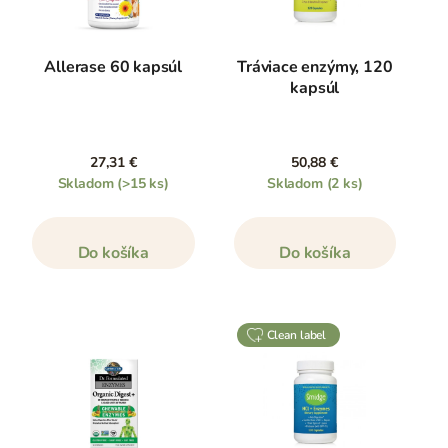
Allerase 60 kapsúl
Tráviace enzýmy, 120
kapsúl
27,31 €
50,88 €
Skladom
(>15 ks)
Skladom
(2 ks)
Do košíka
Do košíka
clean label