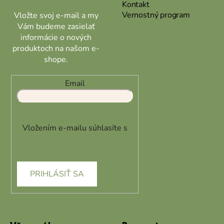
Kontakt
Vernostný program
Vložte svoj e-mail a my
Vám budeme zasielať
informácie o nových
produktoch na našom e-
shope.
Email
Vložením e-mailu súhlasíte s
podmienkami ochrany
osobných údajov
PRIHLÁSIŤ SA