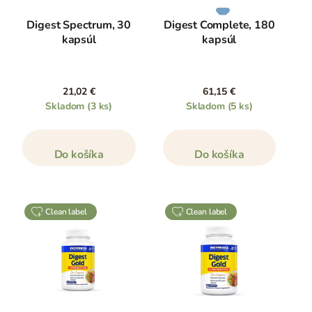
Digest Spectrum, 30
Digest Complete, 180
kapsúl
kapsúl
21,02 €
61,15 €
Skladom
(3 ks)
Skladom
(5 ks)
Do košíka
Do košíka
clean label
clean label