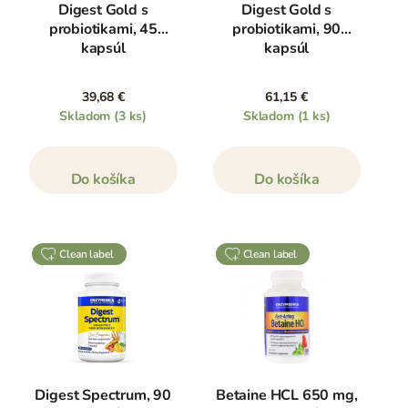
Digest Gold s
Digest Gold s
probiotikami, 45
probiotikami, 90
kapsúl
kapsúl
39,68 €
61,15 €
Skladom
(3 ks)
Skladom
(1 ks)
Do košíka
Do košíka
clean label
clean label
Digest Spectrum, 90
Betaine HCL 650 mg,