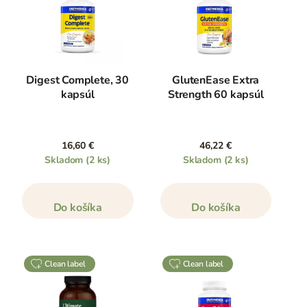
Digest Complete, 30
GlutenEase Extra
kapsúl
Strength 60 kapsúl
16,60 €
46,22 €
Skladom
(2 ks)
Skladom
(2 ks)
Do košíka
Do košíka
clean label
clean label