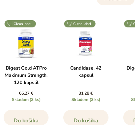
clean label
clean label
Digest Gold ATPro
Candidase, 42
Dig
Maximum Strength,
kapsúl
120 kapsúl
66,27 €
31,28 €
Skladom
(3 ks)
Skladom
(3 ks)
S
Do košíka
Do košíka