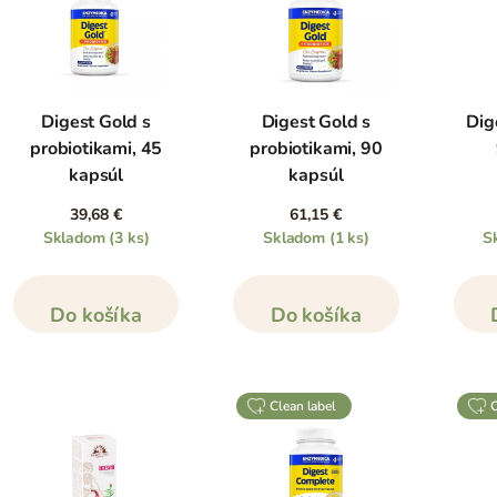
Digest Gold s
Digest Gold s
Dig
probiotikami, 45
probiotikami, 90
kapsúl
kapsúl
39,68 €
61,15 €
Skladom
(3 ks)
Skladom
(1 ks)
S
Do košíka
Do košíka
clean label