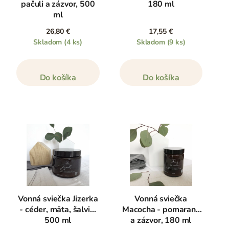
pačuli a zázvor, 500
180 ml
ml
26,80 €
17,55 €
Skladom
(4 ks)
Skladom
(9 ks)
Do košíka
Do košíka
Vonná sviečka Jizerka
Vonná sviečka
- céder, mäta, šalvia,
Macocha - pomaranč
500 ml
a zázvor, 180 ml