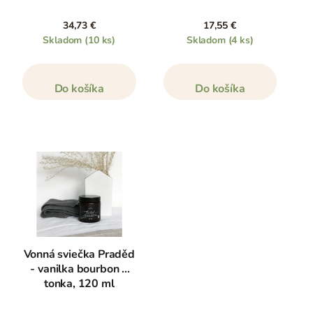
34,73 €
17,55 €
Skladom
(10 ks)
Skladom
(4 ks)
Do košíka
Do košíka
Vonná sviečka Praděd
- vanilka bourbon a
tonka, 120 ml