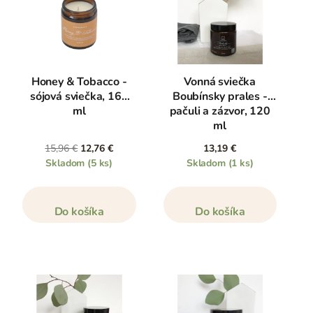
Honey & Tobacco -
Vonná sviečka
sójová sviečka, 160
Boubínsky prales -
ml
pačuli a zázvor, 120
ml
15,96 €
12,76 €
13,19 €
Skladom
(5 ks)
Skladom
(1 ks)
Do košíka
Do košíka