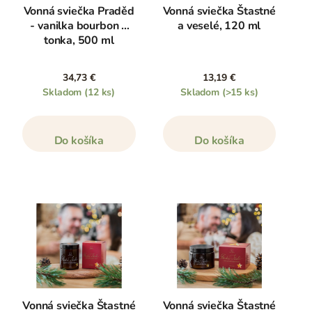
Vonná sviečka Praděd
Vonná sviečka Štastné
- vanilka bourbon a
a veselé, 120 ml
tonka, 500 ml
34,73 €
13,19 €
Skladom
(12 ks)
Skladom
(>15 ks)
Do košíka
Do košíka
Vonná sviečka Štastné
Vonná sviečka Štastné