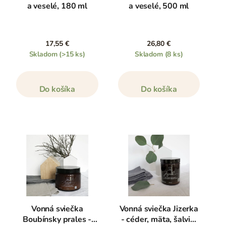
a veselé, 180 ml
a veselé, 500 ml
17,55 €
26,80 €
Skladom
(>15 ks)
Skladom
(8 ks)
Do košíka
Do košíka
Vonná sviečka
Vonná sviečka Jizerka
Boubínsky prales -
- céder, mäta, šalvia,