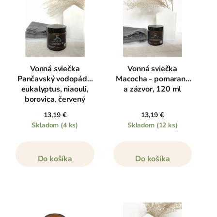
Vonná sviečka
Vonná sviečka
Pančavský vodopád -
Macocha - pomaranč
eukalyptus, niaouli,
a zázvor, 120 ml
borovica, červený
tymián, 120 ml
13,19 €
13,19 €
Skladom
(4 ks)
Skladom
(12 ks)
Do košíka
Do košíka